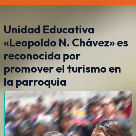
Unidad Educativa
«Leopoldo N. Chávez» es
reconocida por
promover el turismo en
la parroquia