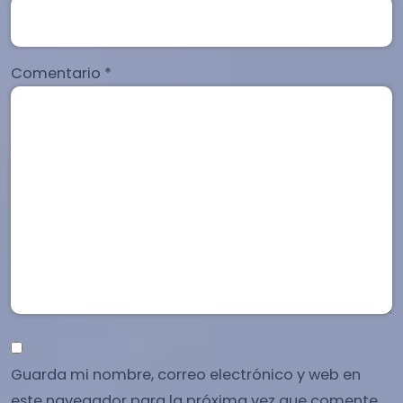
Comentario
*
Guarda mi nombre, correo electrónico y web en
este navegador para la próxima vez que comente.