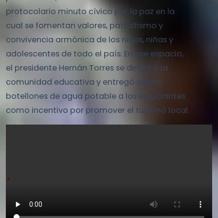
protocolario minuto cívico por la paz en la
cual se fomentan valores, patriotismo y
convivencia armónica de los niños, niñas y
adolescentes de todo el país. En ese espacio,
el presidente Hernán Torres se dirigió a la
comunidad educativa y entregó cuatro
botellones de agua potable a los estudiantes
como incentivo por promover el turismo local.