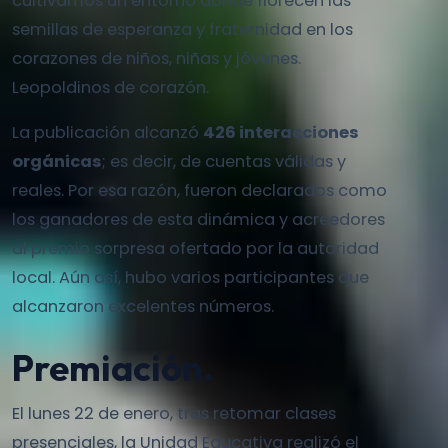
cultivamos un entorno donde florecen las
semillas de esperanza y fraternidad en los
corazones de niños, niñas y jóvenes.
Leopoldinos de corazón.
La publicación alcanzó
426 interacciones
orgánicas
; es decir, de cuentas válidas y
reales. Por esa razón, fueron declarados como
los ganadores de esta dinámica y acreedores
al premio sorpresa ofertado por la autoridad
local. Aún así, hubo varios participantes que
alcanzaron excelentes números.
Premiación.
El lunes 22 de enero, tras retomar clases
presenciales, la Unidad Educativa realizó el