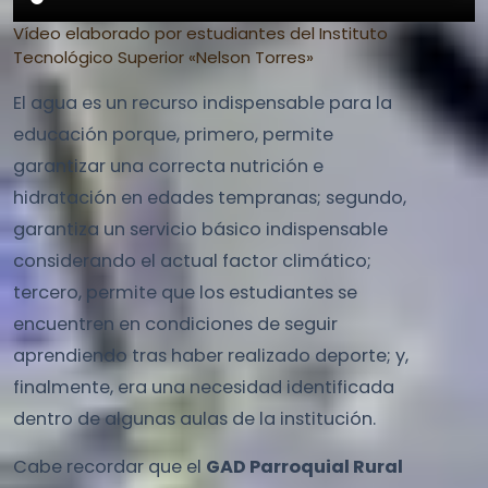
Vídeo elaborado por estudiantes del Instituto
Tecnológico Superior «Nelson Torres»
El agua es un recurso indispensable para la
educación porque, primero, permite
garantizar una correcta nutrición e
hidratación en edades tempranas; segundo,
garantiza un servicio básico indispensable
considerando el actual factor climático;
tercero, permite que los estudiantes se
encuentren en condiciones de seguir
aprendiendo tras haber realizado deporte; y,
finalmente, era una necesidad identificada
dentro de algunas aulas de la institución.
Cabe recordar que el
GAD Parroquial Rural