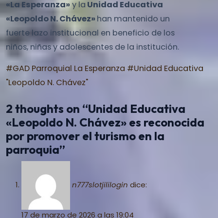
«La Esperanza»
y la
Unidad Educativa
«Leopoldo N. Chávez»
han mantenido un
fuerte lazo institucional en beneficio de los
niños, niñas y adolescentes de la institución.
#GAD Parroquial La Esperanza
#Unidad Educativa
"Leopoldo N. Chávez"
2 thoughts on “Unidad Educativa
«Leopoldo N. Chávez» es reconocida
por promover el turismo en la
parroquia”
n777slotjililogin
dice:
17 de marzo de 2026 a las 19:04