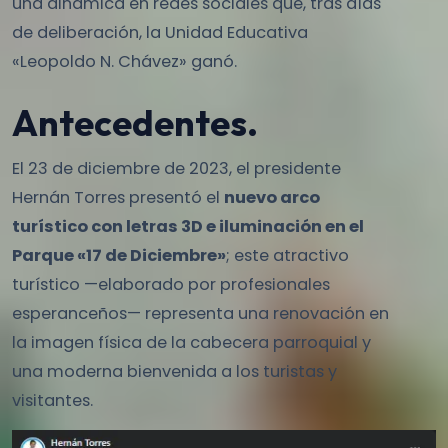
una dinámica en redes sociales que, tras días
de deliberación, la Unidad Educativa
«Leopoldo N. Chávez» ganó.
Antecedentes.
El 23 de diciembre de 2023, el presidente
Hernán Torres presentó el
nuevo arco
turístico con letras 3D e iluminación en el
Parque «17 de Diciembre»
; este atractivo
turístico —elaborado por profesionales
esperanceños— representa una renovación en
la imagen física de la cabecera parroquial y
una moderna bienvenida a los turistas y
visitantes.