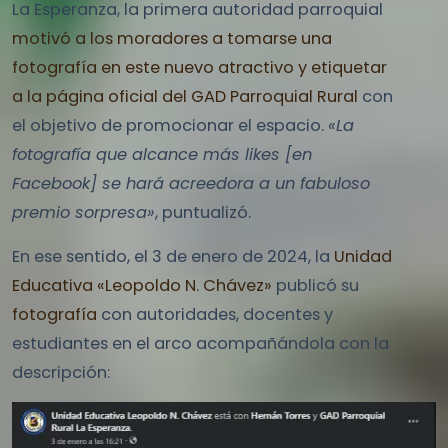
La Esperanza, la primera autoridad parroquial
motivó a los moradores a tomarse una
fotografía en este nuevo atractivo y etiquetar
a la página oficial del GAD Parroquial Rural
con
el objetivo de promocionar el espacio.
«La
fotografía que alcance más likes [en
Facebook] se hará acreedora a un fabuloso
premio sorpresa»
, puntualizó.
En ese sentido, el 3 de enero de 2024, la
Unidad
Educativa «Leopoldo N. Chávez»
publicó su
fotografía
con autoridades, docentes y
estudiantes en el arco acompañándola con la
descripción: