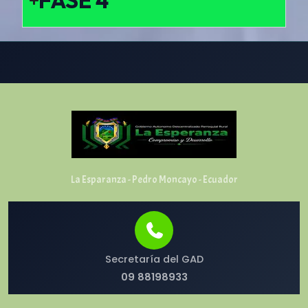
FASE 4
La Esparanza - Pedro Moncayo - Ecuador
Secretaría del GAD
09 88198933