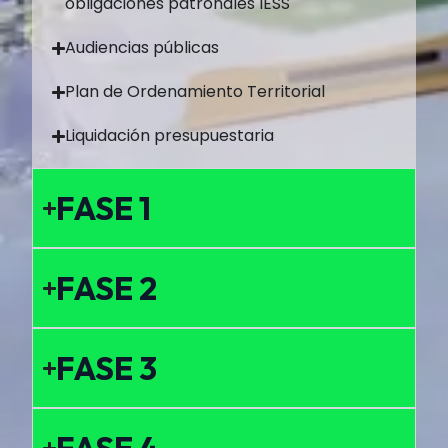
obligaciones patronales IESS
Audiencias públicas
Plan de Ordenamiento Territorial
Liquidación presupuestaria
FASE 1
FASE 2
FASE 3