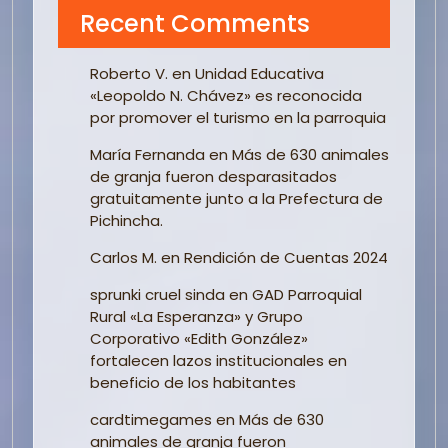
Recent Comments
Roberto V.
en
Unidad Educativa
«Leopoldo N. Chávez» es reconocida
por promover el turismo en la parroquia
María Fernanda
en
Más de 630 animales
de granja fueron desparasitados
gratuitamente junto a la Prefectura de
Pichincha.
Carlos M.
en
Rendición de Cuentas 2024
sprunki cruel sinda
en
GAD Parroquial
Rural «La Esperanza» y Grupo
Corporativo «Edith González»
fortalecen lazos institucionales en
beneficio de los habitantes
cardtimegames
en
Más de 630
animales de granja fueron