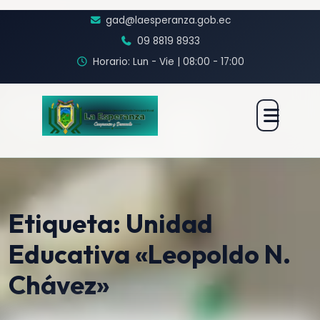
gad@laesperanza.gob.ec
09 8819 8933
Horario: Lun - Vie | 08:00 - 17:00
Etiqueta:
Unidad
Educativa «Leopoldo N.
Chávez»