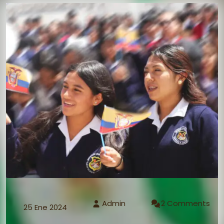
Admin
2 Comments
25 Ene 2024