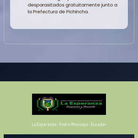
desparasitados gratuitamente junto a
la Prefectura de Pichincha.
La Esparanza - Pedro Moncayo - Ecuador