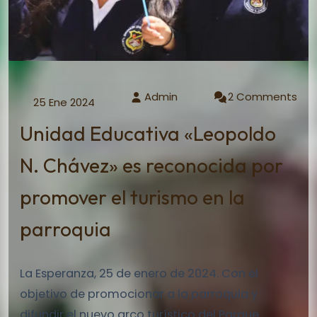
Admin
2 Comments
25 Ene 2024
Unidad Educativa «Leopoldo
N. Chávez» es reconocida por
promover el turismo en la
parroquia
La Esperanza, 25 de enero de 2024. Con el
objetivo de promocionar a la parroquia y
difundir el nuevo arco turístico del Parque