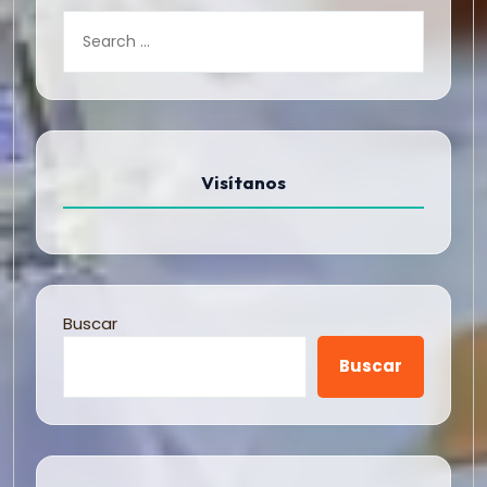
Visítanos
Buscar
Buscar