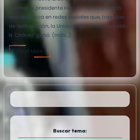
Central, el presidente Hernán Torres anunció
una dinámica en redes sociales que, tras días
de deliberación, la Unidad Educativa "Leopoldo
N. Chávez" ganó. (más…)
Read More
Buscar tema: