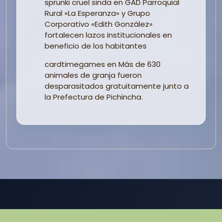
sprunki cruel sinda
en
GAD Parroquial
Rural «La Esperanza» y Grupo
Corporativo «Edith González»
fortalecen lazos institucionales en
beneficio de los habitantes
cardtimegames
en
Más de 630
animales de granja fueron
desparasitados gratuitamente junto a
la Prefectura de Pichincha.