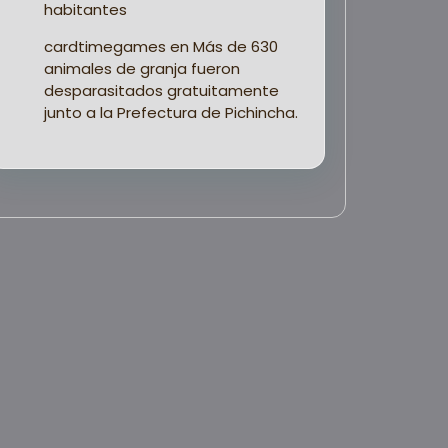
habitantes
cardtimegames
en
Más de 630
animales de granja fueron
desparasitados gratuitamente
junto a la Prefectura de Pichincha.