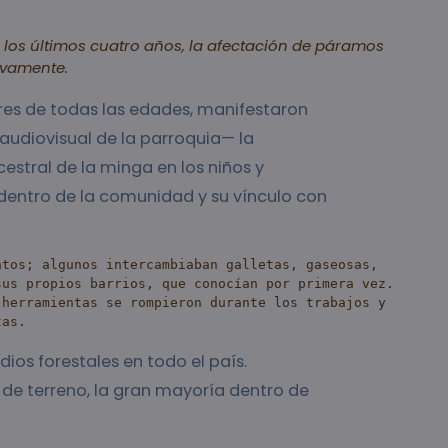
e los últimos cuatro años, la afectación de páramos
tivamente.
es de todas las edades, manifestaron
udiovisual de la parroquia— la
estral de la minga en los niños y
 dentro de la comunidad y su vínculo con
ntos; algunos intercambiaban galletas, gaseosas, 
us propios barrios, que conocían por primera vez. 
herramientas se rompieron durante los trabajos y 
tas.
ios forestales en todo el país.
 de terreno, la gran mayoría dentro de