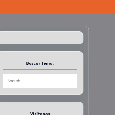
Buscar tema:
Visítanos