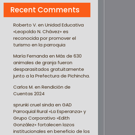
Recent Comments
Roberto V.
en
Unidad Educativa
«Leopoldo N. Chávez» es
reconocida por promover el
turismo en la parroquia
María Fernanda
en
Más de 630
animales de granja fueron
desparasitados gratuitamente
junto a la Prefectura de Pichincha.
Carlos M.
en
Rendición de
Cuentas 2024
sprunki cruel sinda
en
GAD
Parroquial Rural «La Esperanza» y
Grupo Corporativo «Edith
González» fortalecen lazos
institucionales en beneficio de los