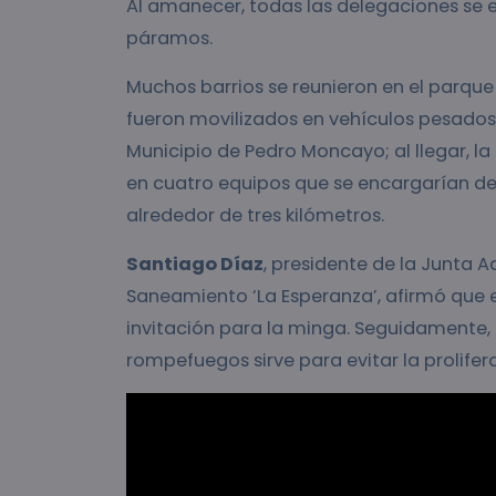
Al amanecer, todas las delegaciones se e
páramos.
Muchos barrios se reunieron en el parque
fueron movilizados en vehículos pesados
Municipio de Pedro Moncayo; al llegar, l
en cuatro equipos que se encargarían de 
alrededor de tres kilómetros.
Santiago Díaz
, presidente de la Junta 
Saneamiento ‘La Esperanza’, afirmó que 
invitación para la minga. Seguidamente, 
rompefuegos sirve para evitar la prolifer