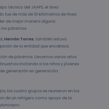
ipo técnico del JAAPS, el área
o fue de más de 10 kilómetros de línea
der de mejor manera alguna
 los páramos.
al,
Hernán Torres
, también estuvo
gación de la entidad que encabeza.
ión de páramos. Llevamos varios años
tinuamos invitando a los niños y jóvenes
 de generación en generación.
os, los cuatro grupos se reunieron en los
ron de un refrigero como apoyo de la
 Moncayo».