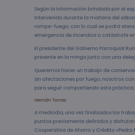
Según la información brindada por el equ
intervenida durante la mañana del sábad
rompe-fuego, con lo cual se podrá aten
emergencia de incendios o catástrofe en
El presidente del Gobierno Parroquial Rur
presente en la minga junto con una dele
Queremos hacer un trabajo de conservac
sin afectaciones por fuego, nosotros con
para seguir compartiendo esta práctica
Hernán Torres
A mediodía, una vez finalizados los trabaj
puntos previamente definidos y disfruta
Cooperativa de Ahorro y Crédito «Pedro