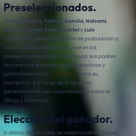
Preseleccionados.
Crisley
,
Dennis
,
Tobías
,
Kamila
,
Nahomi
,
Leandro
,
Ángel
,
Eylen
,
Scarlet
y
Luis
cumplieron con los requisitos de postulación y,
tras el proceso de elección, fueron los
preseleccionados de la parroquia; sus padres
firmaron las autorizaciones respectivas y
juntos llenaron los
formularios
para su
inscripción. A lo largo de la semana
perfeccionarán sus conocimientos sobre el
dibujo y la pintura.
Elección del ganador.
El último día de taller en cada localidad [en el