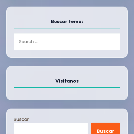
Buscar tema:
Visítanos
Buscar
Buscar