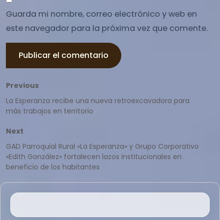
Guarda mi nombre, correo electrónico y web en
este navegador para la próxima vez que comente.
Navegación
Previous
Previous
post:
La Esperanza recibe una nueva retroexcavadora para
de
más trabajos en territorio
entradas
Next
Next
post:
GAD Parroquial Rural «La Esperanza» y Grupo Corporativo
«Edith González» fortalecen lazos institucionales en
beneficio de los habitantes