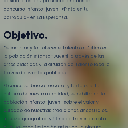
básico a los diez preseleccionados del
concurso infanto-juvenil «Pinta en tu
parroquia» en La Esperanza.
Objetivo.
Desarrollar y fortalecer el talento artístico en
la población Infanto-Juvenil a través de las
artes plásticas y la difusión del talento local a
través de eventos públicos.
El concurso busca rescatar y fortalecer la
cultura de nuestra ruralidad, sensibilizar a la
población infanto-juvenil sobre el valor y
cuidado de nuestras tradiciones ancestrales,
riqueza geográfica y étnica a través de esta
puntual manifestación artística, la pintura.