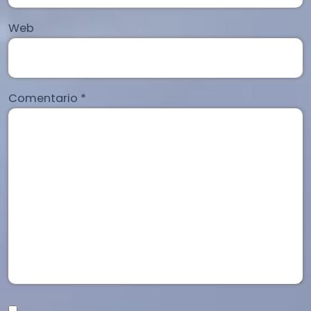
Web
Comentario
*