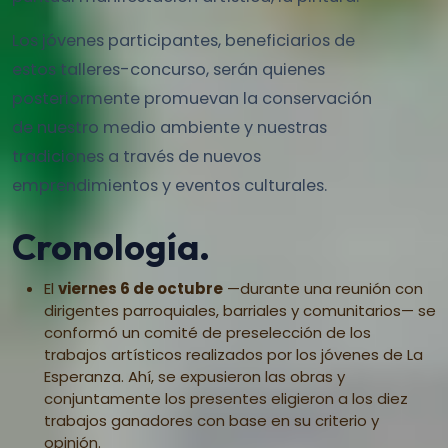
Los jóvenes participantes, beneficiarios de
estos talleres-concurso, serán quienes
posteriormente promuevan la conservación
de nuestro medio ambiente y nuestras
tradiciones a través de nuevos
emprendimientos y eventos culturales.
Cronología.
El
viernes 6 de octubre
—durante una reunión con
dirigentes parroquiales, barriales y comunitarios— se
conformó un comité de preselección de los
trabajos artísticos realizados por los jóvenes de La
Esperanza. Ahí, se expusieron las obras y
conjuntamente los presentes eligieron a los diez
trabajos ganadores con base en su criterio y
opinión.