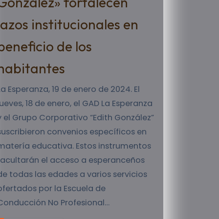
González» fortalecen
lazos institucionales en
beneficio de los
habitantes
La Esperanza, 19 de enero de 2024. El
jueves, 18 de enero, el GAD La Esperanza
y el Grupo Corporativo “Edith González”
suscribieron convenios específicos en
matería educativa. Estos instrumentos
facultarán el acceso a esperanceños
de todas las edades a varios servicios
ofertados por la Escuela de
Conducción No Profesional…