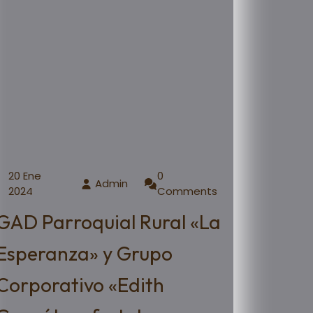
20 Ene
0
Admin
2024
Comments
GAD Parroquial Rural «La
Esperanza» y Grupo
Corporativo «Edith