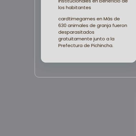
institucionales en beneficio de
los habitantes
cardtimegames
en
Más de
630 animales de granja fueron
desparasitados
gratuitamente junto a la
Prefectura de Pichincha.