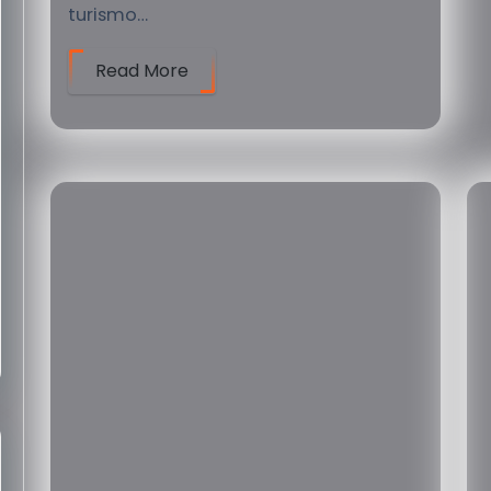
turismo…
Read More