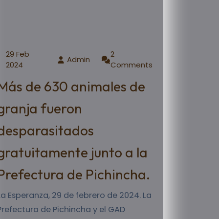
29 Feb
2
Admin
2024
Comments
Más de 630 animales de
granja fueron
desparasitados
gratuitamente junto a la
Prefectura de Pichincha.
La Esperanza, 29 de febrero de 2024. La
Prefectura de Pichincha y el GAD