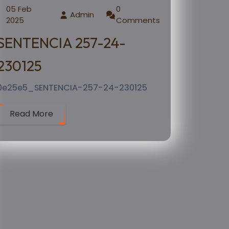
05 Feb
0
Admin
2025
Comments
SENTENCIA 257-24-
230125
0e25e5_SENTENCIA-257-24-230125
Read More