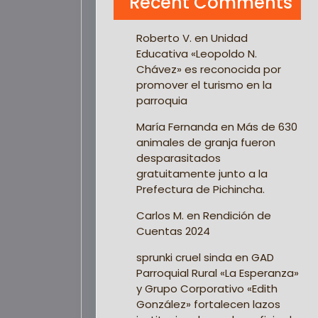
Recent Comments
Roberto V.
en
Unidad
Educativa «Leopoldo N.
Chávez» es reconocida por
promover el turismo en la
parroquia
María Fernanda
en
Más de 630
animales de granja fueron
desparasitados
gratuitamente junto a la
Prefectura de Pichincha.
Carlos M.
en
Rendición de
Cuentas 2024
sprunki cruel sinda
en
GAD
Parroquial Rural «La Esperanza»
y Grupo Corporativo «Edith
González» fortalecen lazos