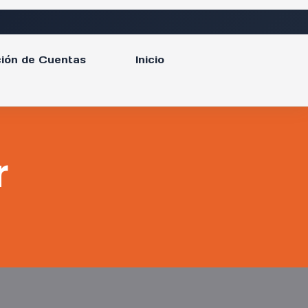
ión de Cuentas
Inicio
r