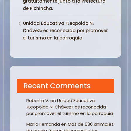
gratuitamente junto a la Prefectura
de Pichincha.
Unidad Educativa «Leopoldo N.
Chávez» es reconocida por promover
el turismo en la parroquia
Recent Comments
Roberto V.
en
Unidad Educativa
«Leopoldo N. Chávez» es reconocida
por promover el turismo en la parroquia
María Fernanda
en
Más de 630 animales
de granja fueron desparasitados