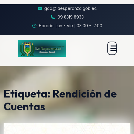
gad@laesperanza.gob.ec
09 8819 8933
Horario: Lun - Vie | 08:00 - 17:00
Etiqueta:
Rendición de
Cuentas