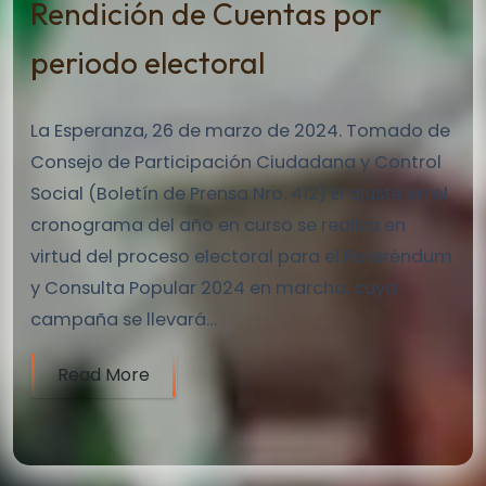
Rendición de Cuentas por
periodo electoral
La Esperanza, 26 de marzo de 2024. Tomado de
Consejo de Participación Ciudadana y Control
Social (Boletín de Prensa Nro. 412) El ajuste en el
cronograma del año en curso se realiza en
virtud del proceso electoral para el Referéndum
y Consulta Popular 2024 en marcha, cuya
campaña se llevará…
Read More