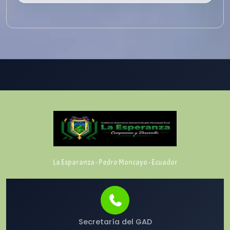
La Esparanza - Pedro Moncayo - Ecuador
Secretaría del GAD