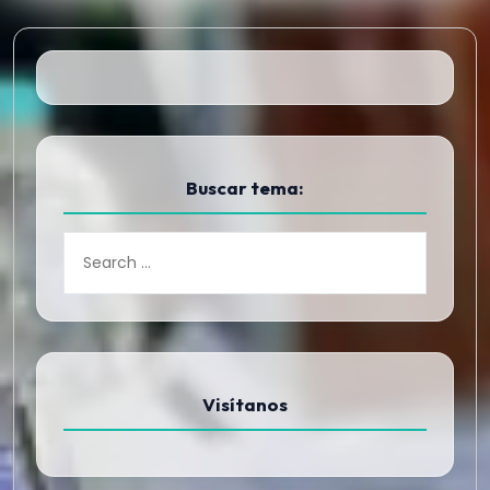
Buscar tema:
Visítanos