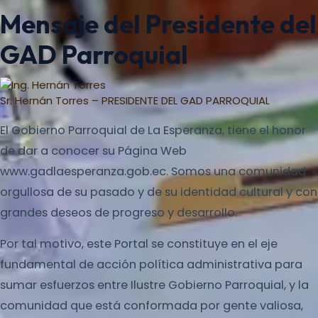
Mensaje del Presidente del
GAD Parroquial
Sr. Hernán Torres – PRESIDENTE DEL GAD PARROQUIAL
El Gobierno Parroquial de La Esperanza, tiene el honor
de dar a conocer su Página Web
www.gadlaesperanza.gob.ec. Somos una comunidad
orgullosa de su pasado y de su identidad cultural y con
grandes deseos de progreso y desarrollo.
Por tal motivo, este Portal se constituye en el eje
fundamental de acción política administrativa para
sumar esfuerzos entre Ilustre Gobierno Parroquial, y la
comunidad que está conformada por gente valiosa,