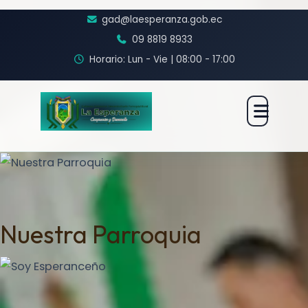
gad@laesperanza.gob.ec
09 8819 8933
Horario: Lun - Vie | 08:00 - 17:00
Nuestra Parroquia