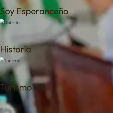
Soy Esperanceño
Historia
Turismo