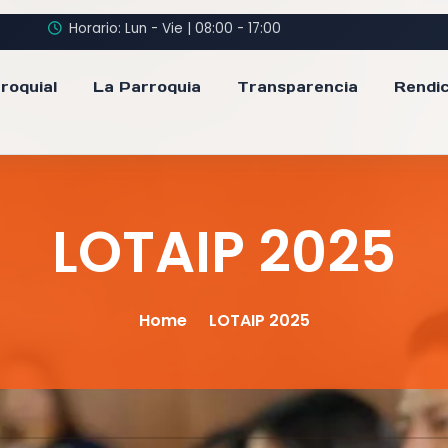
Horario: Lun - Vie | 08:00 - 17:00
roquial
La Parroquia
Transparencia
Rendic
LOTAIP 2025
Home
LOTAIP 2025