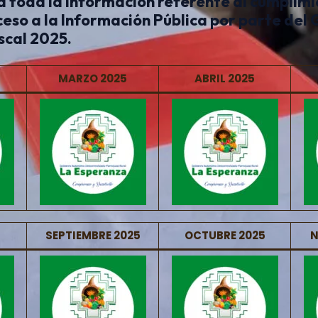
 toda la información referente al cumplimie
eso a la Información Pública por parte del 
scal 2025.
MARZO 2025
ABRIL 2025
SEPTIEMBRE 2025
OCTUBRE 2025
N