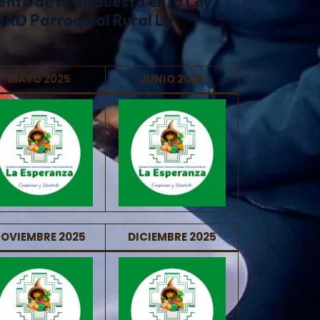
nto de lo dispuesto en la Ley
GAD Parroquial Rural La
MAYO 2025
JUNIO 2025
OVIEMBRE 2025
DICIEMBRE 2025