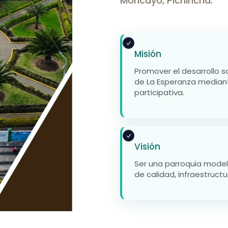
Moncayo, Pichincha.
Misión
Promover el desarrollo so
de La Esperanza mediant
participativa.
Visión
Ser una parroquia modelo
de calidad, infraestruct