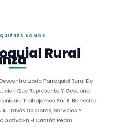
QUIÉNES SOMOS
oquial Rural
anza
escentralizado Parroquial Rural De
titución Que Representa Y Gestiona
munidad. Trabajamos Por El Bienestar
 A Través De Obras, Servicios Y
a Activa En El Cantón Pedro